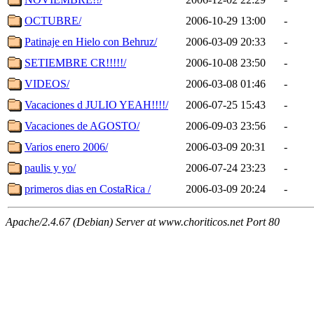
OCTUBRE/
2006-10-29 13:00
-
Patinaje en Hielo con Behruz/
2006-03-09 20:33
-
SETIEMBRE CR!!!!!/
2006-10-08 23:50
-
VIDEOS/
2006-03-08 01:46
-
Vacaciones d JULIO YEAH!!!!/
2006-07-25 15:43
-
Vacaciones de AGOSTO/
2006-09-03 23:56
-
Varios enero 2006/
2006-03-09 20:31
-
paulis y yo/
2006-07-24 23:23
-
primeros dias en CostaRica /
2006-03-09 20:24
-
Apache/2.4.67 (Debian) Server at www.choriticos.net Port 80