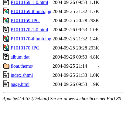
P1010169-1-0.html
2004-09-26 09:53
1.1K
P1010169-thumb.jpg
2004-09-25 21:32
1.7K
P1010169.JPG
2004-09-25 20:28
298K
P1010170-1-0.html
2004-09-26 09:53
1.0K
P1010170-thumb.jpg
2004-09-25 21:32
1.4K
P1010170.JPG
2004-09-25 20:28
293K
album.dat
2004-09-26 09:53
4.8K
float.theme/
2004-09-25 21:14
-
index.shtml
2004-09-25 21:33
1.0K
page.html
2004-09-26 09:53
19K
Apache/2.4.67 (Debian) Server at www.choriticos.net Port 80