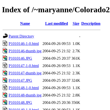
Index of /~maryanne/Colorado
Name
Last modified
Size
Description
Parent Directory
-
P1010146-1-0.html
2004-09-26 09:53
1.0K
P1010146-thumb.jpg
2004-09-25 21:32
2.7K
P1010146.JPG
2004-09-25 20:37
361K
P1010147-1-0.html
2004-09-26 09:53
1.1K
P1010147-thumb.jpg
2004-09-25 21:32
2.3K
P1010147.JPG
2004-09-25 20:37
324K
P1010148-1-0.html
2004-09-26 09:53
1.1K
P1010148-thumb.jpg
2004-09-25 21:32
2.8K
P1010148.JPG
2004-09-25 20:36
356K
P1010149-1-0.html
2004-09-26 09:53
1.1K